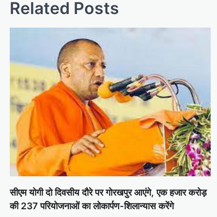
Related Posts
t
n
a
v
i
g
a
t
i
o
n
सीएम योगी दो दिवसीय दौरे पर गोरखपुर आएंगे, एक हजार करोड़
की 237 परियोजनाओं का लोकार्पण-शिलान्यास करेंगे