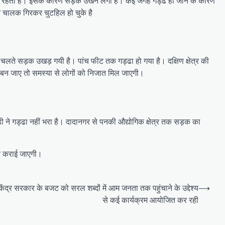
ी भरा रहता है। इसके कारण सड़क उखने लगी है। कई जगह गड्ढे हो जाने के कारण
 चालक गिरकर चुटहिल हो चुके है
चलते सड़क उखड़ गयी है। पांच फीट तक गड्ढा हो गया है। दक्षिण क्षेत्र की
़क बन जाए तो समस्या से लोगों को निजात मिल जाएगी।
ने गड्ढा नहीं भरा है। दादानगर से पनकी औद्योगिक क्षेत्र तक सड़क का
त कराई जाएगी।
ी केंद्र सरकार के बजट को सरल शब्दों में आम जनता तक पहुंचाने के उद्देश्य
⟶
से कई कार्यक्रम आयोजित कर रही