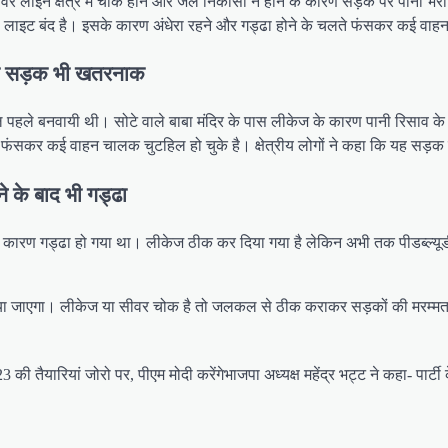
थी। सीवर लाइन क्षेत्र में चोक होने और जल निकासी न होने के कारण सड़क पर पान
 लाइट बंद है। इसके कारण अंधेरा रहने और गड्ढा होने के चलते फंसकर कई वाहन
ाली सड़क भी खतरनाक
 पहले बनवायी थी। सोटे वाले बाबा मंदिर के पास लीकेज के कारण पानी रिसाव के 
ं में फंसकर कई वाहन चालक चुटहिल हो चुके है। क्षेत्रीय लोगों ने कहा कि यह सड
े के बाद भी गड्ढा
 कारण गड्ढा हो गया था। लीकेज ठीक कर दिया गया है लेकिन अभी तक पीडब्ल्यूडी 
कराया जाएगा। लीकेज या सीवर चोक है तो जलकल से ठीक कराकर सड़कों की मरम्म
3 की तैयार‍ियां जोरो पर, पीएम मोदी करेंगे
भाजपा अध्यक्ष महेंद्र भट्ट ने कहा- पार्ट