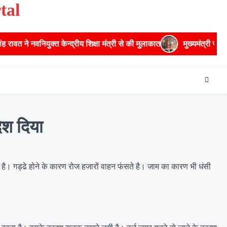
tal
क्त केन्द्रीय शिक्षा मंत्री से की मुलाकात
मुख्यमंत्री से महानिदेशक एनसी
ेश द‍िया
ी है। गड्ढे होने के कारण रोज हजारों वाहन फंसते है। जाम का कारण भी धंसी