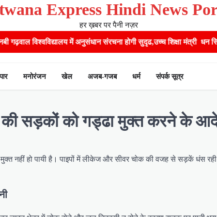
twana Express Hindi News Por
हर ख़बर पर पैनी नज़र
्यालय में अनुसंधान संरचना होगी सुदृढ,उच्च शिक्षा मंत्री धन सिंह रावत ने नवनियु
ापार
मनोरंजन
खेल
अजब-गजब
धर्म
संपर्क सूत्र
देश की सड़कों को गड्ढा मुक्त करने के आद
 मुक्त नहीं हो पायी है। पाइपों में लीकेज और सीवर चोक की वजह से सड़कें धंस रह
ानी