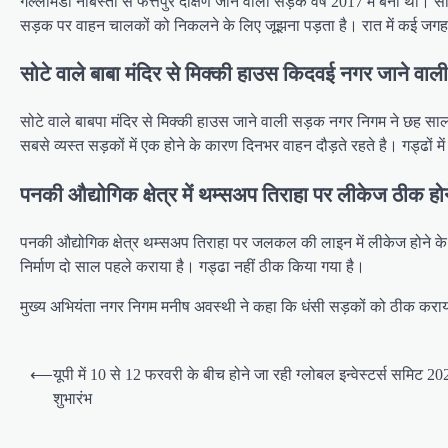
गल्लामंडी नौबस्ता से फत्तेपुर दक्षिण जाने वाली सड़क वर्ष 2017 में बनी 
सड़क पर वाहन चालकों को निकलने के लिए जूझना पड़ता है। रात में कई जगह
सोटे वाले बाबा मंदिर से मिक्की हाउस किदवई नगर जाने व
सोटे वाले बाबपा मंदिर से मिक्की हाउस जाने वाली सड़क नगर निगम ने छह साल
सबसे व्यस्त सड़कों में एक होने के कारण दिनभर वाहन दौड़ते रहते है। गड्ढो
पनकी औद्योगिक क्षेत्र में थम्सअप तिराहा पर लीकेज ठीक होन
पनकी औद्योगिक क्षेत्र थम्सअप तिराहा पर जलकल की लाइन में लीकेज होने के
निर्माण दो साल पहले कराया है। गड्ढा नहीं ठीक किया गया है।
मुख्य अभियंता नगर निगम मनीष अवस्थी ने कहा क‍ि धंसी सड़कों को ठीक 
P
⟵
यूपी में 10 से 12 फरवरी के बीच होने जा रही ग्लोबल इन्वेस्टर्स समिट 202
o
शुभारंभ
s