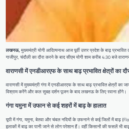
लखनऊ,
मुख्‍यमंत्री योगी आद‍ित्‍यनाथ आज पूर्वी उत्तर प्रदेश के बाढ़ प्रभाव
गाजीपुर, चंदौली का दौरा करने के बाद सीएम योगी शाम करीब 4:30 बजे वाराणसी
वाराणसी में एनडीआरएफ के साथ बाढ़ प्रभावित क्षेत्रों का दौरा क
वाराणसी में मुख्‍यमंत्री गंगा में एनडीआरएफ के साथ बाढ़ प्रभावित क्षेत्रों क
विश्राम करेंगे और कल सुबह दर्शन पूजन के बाद लखनऊ के ल‍िए रवाना होंगे।
गंगा यमुना में उफान से कई शहरों में बाढ़ के हालात
यूपी में गंगा, यमुना, बेतवा और चंबल नद‍ियों के उफनाने से कई ज‍िलों में बा
इलाकों में बाढ़ का पानी जाने से लोग परेशान हैं। वहीं क‍िसानों की फसलें भी बा