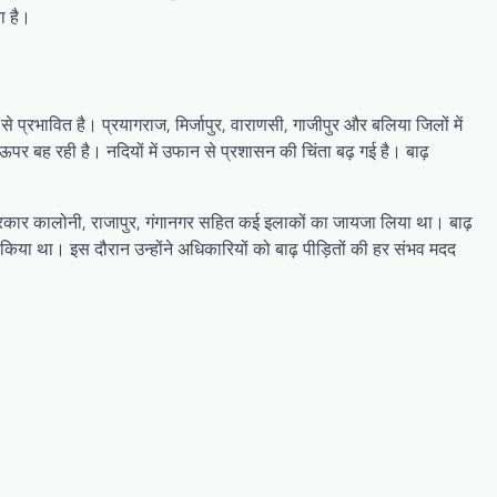
ा है।
 से प्रभाव‍ित है। प्रयागराज, मिर्जापुर, वाराणसी, गाजीपुर और बलिया जिलों में
पर बह रही है। नद‍ियों में उफान से प्रशासन की च‍िंता बढ़ गई है। बाढ़
, पत्रकार कालोनी, राजापुर, गंगानगर सहित कई इलाकों का जायजा लि‍या था। बाढ़
 क‍िया था। इस दौरान उन्‍होंने अध‍िकार‍ियों को बाढ़ पीड़‍ितों की हर संभव मदद