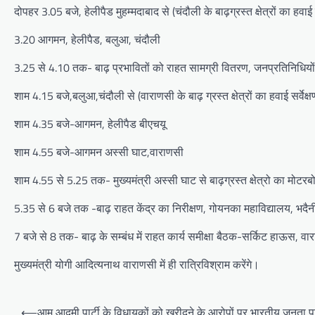
दोपहर 3.05 बजे, हेलीपैड मुहम्मदाबाद से (चंदौली के बाढ़ग्रस्त क्षेत्रों का हवाई सर
3.20 आगमन, हेलीपैड, बलुआ, चंदौली
3.25 से 4.10 तक- बाढ़ प्रभावितों को राहत सामग्री वितरण, जनप्रतिनिधियों/
शाम 4.15 बजे,बलुआ,चंदौली से (वाराणसी के बाढ़ ग्रस्त क्षेत्रों का हवाई सर्वेक्षण
शाम 4.35 बजे-आगमन, हेलीपैड बीएचयू
शाम 4.55 बजे-आगमन अस्सी घाट,वाराणसी
शाम 4.55 से 5.25 तक- मुख्‍यमंत्री अस्सी घाट से बाढ़ग्रस्त क्षेत्रो का मोटरबोट
5.35 से 6 बजे तक -बाढ़ राहत केंद्र का निरीक्षण, गोयनका महाविद्यालय, भदैन
7 बजे से 8 तक- बाढ़ के सम्बंध में राहत कार्य समीक्षा बैठक-सर्किट हाऊस, वा
मुख्‍यमंत्री योगी आद‍ित्‍यनाथ वाराणसी में ही रात्र‍िव‍िश्राम करेंगे।
P
⟵
आम आदमी पार्टी के विधायकों को खरीदने के आरोपों पर भारतीय जनता पार