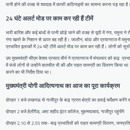
पानी होने की वजह से शवदाह में काफी कठिनाइयों का सामना करना पड़ रहा है। क
24 घंटे अलर्ट मोड पर काम कर रही हैं टीमें
भारी बार‍िश और कई बांधों से पानी छोड़े जाने की वजह से यूपी में गंगा, यमुना न
गंगा खतरे के निशान से ऊपर बह रही है। जालौन, बांदा और प्रयागराज में यमुना 
प्रभाव‍ित इलाकों में 24 घंटे टीमें अलर्ट मोड पर काम कर रही हैं। लोगों को सु
उप मुख्‍यमंत्री सीएम केशव प्रसाद मौर्य ने प्रयागराज में मंगलवार को बाढ़ 
में फंसे लोगों से उन्‍होंने बातचीत भी की और राहत सामग्री का वितरण किया था। बत
करने का भी न‍िर्देश द‍िया था।
मुख्‍यमंत्री योगी आद‍ित्‍यनाथ का आज का पूरा कार्यक्रम
दोपहर 1 बजे लखनऊ से गाजीपुर के बाढ़ ग्रस्त क्षेत्रो का हवाई सर्वेक्षण करेंगे
दोपहर 2 बजे हेलीपैड, अष्ट शहीद इंटर कॉलेज, मुहम्मदाबाद, गाजीपुर पहुंचेंगे
दोपहर 2.10 से 2.55 तक- बाढ़ प्रभावितों को राहत सामग्री वितरण, जनप्रतिनिधि