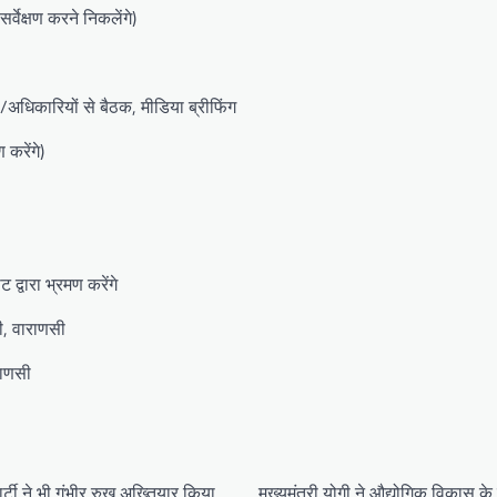
्वेक्षण करने न‍िकलेंगे)
अधिकारियों से बैठक, मीडिया ब्रीफिंग
 करेंगे)
 द्वारा भ्रमण करेंगे
ी, वाराणसी
राणसी
्टी ने भी गंभीर रुख अख्तियार किया
मुख्यमंत्री योगी ने औद्योगिक विकास के 