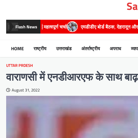
Sa
Skip
to
content
र्ण चर्चा
एमडीडीए बोर्ड बैठक, देहरादून और मसूरी के विकास के लिए 25 बड़
Flash News
HOME
राष्ट्रीय
उत्तराखंड
अंतर्राष्ट्रीय
अपराध
व्याप
UTTAR PRDESH
वाराणसी में एनडीआरएफ के साथ बाढ़ प्रभ
August 31, 2022