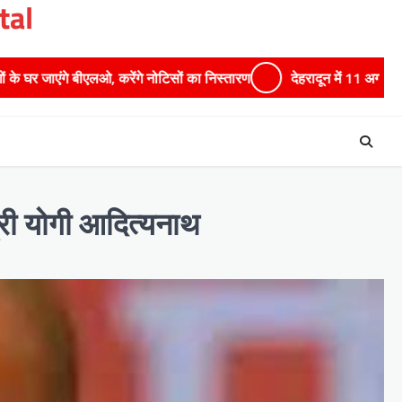
tal
े नोटिसों का निस्तारण
​देहरादून में 11 अगस्त को लगेगा एक दिवसीय रोजगार म
्री योगी आद‍ित्‍यनाथ