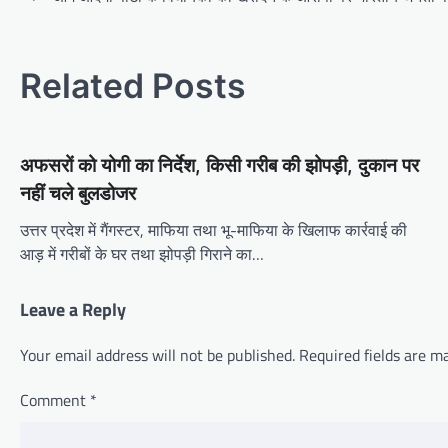
o
s
t
Related Posts
n
a
अफसरों को योगी का निर्देश, किसी गरीब की झोपड़ी, दुकान पर
v
नहीं चले बुलडोजर
i
उत्तर प्रदेश में गैंगस्टर, माफिया तथा भू-माफिया के खिलाफ कार्रवाई की
g
आड़ में गरीबों के घर तथा झोपड़ी गिराने का…
a
t
Leave a Reply
i
Your email address will not be published.
Required fields are 
o
n
Comment
*