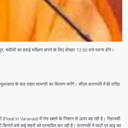
जीपुर, चंदौली का हवाई सर्वेक्षण करने के ल‍िए दोपहर 12:50 बजे रवाना होंगे।
से मुलाकात के बाद राहत सामग्री का वितरण करेंगे। सीएम वाराणसी में ही रात्रि
सी (Flood In Varanasi) में गंगा खतरे के न‍िशान से ऊपर बह रही है। र‍िहायशी
दी क‍िनारे बसे कई शहरों को प्रभाव‍ित कर रही है। वाराणसी में घाटों पर बाढ़ का