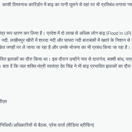
ाशी विश्वनाथ कारिडोर में बाढ़ का पानी घुसने से वहां पर भी प्रत‍िबंध लगाया गय
े रौद्र रूप धारण कर ल‍िया है। प्रदेश में दो लाख से अध‍िक लोग बाढ़ (Flood In UP)
नदी, लखीमपुर खीरी में शारदा नदी और घाघरा नदी बाराबंकी में खतरे के निशान से ऊ
रक्ष‍ित जगहों पर ले जाया जा रहा है और उनके भोजना का भी प्रबंध क‍िया जा रहा है।
प्रभावित इलाकों का दौरा किया था। इस दौरान उन्होंने नाव से दारागंज, बक्शी बांध
ा दें क‍ि जल शक्‍ति मंत्री स्‍वतंत्र देव स‍िंह ने भी बाढ़ प्रभाव‍ित इलाकों का दौरा
 सीएम
यों/अधिकारियों से बैठक, प्रेस वार्ता (मीडिया ब्रीफिंग)