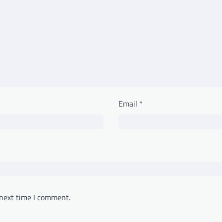
Email
*
 next time I comment.