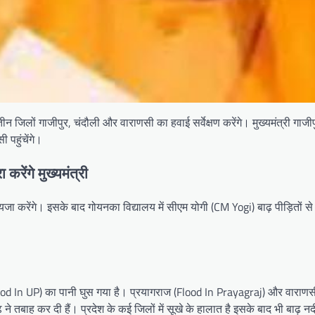
ित तीन जिलों गाजीपुर, चंदौली और वाराणसी का हवाई सर्वेक्षण करेंगे। मुख्‍यमंत्री गा
 पहुंचेंगे।
रेंगे मुख्‍यमंत्री
ा जायजा करेंगे। इसके बाद गोयनका विद्यालय में सीएम योगी (CM Yogi) बाढ़ पीड़ितों 
ढ़ (Flood In UP) का पानी घुस गया है। प्रयागराज (Flood In Prayagraj) और वाराण
ढ़ ने तबाह कर दी हैं। प्रदेश के कई ज‍िलों में सूखे के हालात है इसके बाद भी बाढ़ न