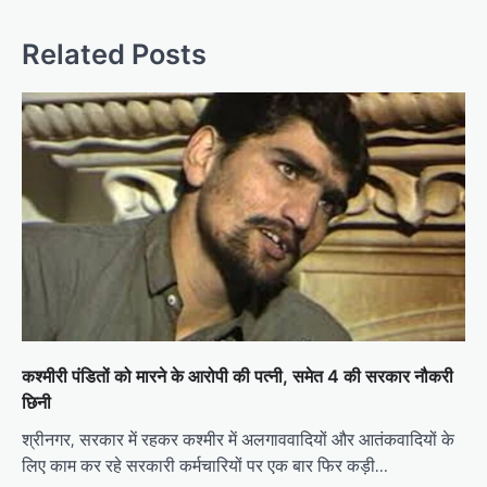
t
n
Related Posts
a
v
i
g
a
t
i
o
n
कश्मीरी पंडितों को मारने के आरोपी की पत्नी, समेत 4 की सरकार नौकरी
छिनी
श्रीनगर, सरकार में रहकर कश्मीर में अलगाववादियों और आतंकवादियों के
लिए काम कर रहे सरकारी कर्मचारियों पर एक बार फिर कड़ी…