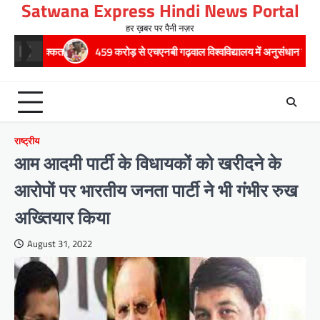
Satwana Express Hindi News Portal
Skip
to
हर ख़बर पर पैनी नज़र
content
कत
459 करोड़ से एचएनबी गढ़वाल विश्वविद्यालय में अनुसंधान संरचना होगी सुदृढ,उच्च श
राष्ट्रीय
आम आदमी पार्टी के विधायकों को खरीदने के
आरोपों पर भारतीय जनता पार्टी ने भी गंभीर रुख
अख्तियार किया
August 31, 2022