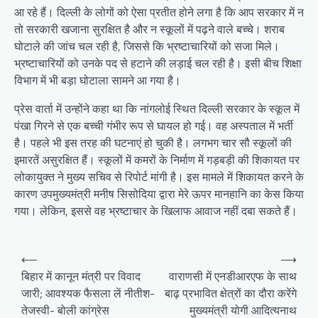
आ रहे हैं। दिल्ली के लोगों को ऐसा प्रतीत होने लगा है कि आप सरकार में न
तो सरकारी खजाना सुरक्षित है और न स्कूलों में पढ़ने वाले बच्चे। शराब
घोटाले की जांच चल रही है, जिससे कि भ्रष्टाचारियों को सजा मिले।
भ्रष्टाचारियों को उनके पद से हटाने की लड़ाई चल रही है। इसी बीच शिक्षा
विभाग में भी बड़ा घोटाला सामने आ गया है।
प्रेस वार्ता में उन्होंने कहा था कि नांगलोई स्थित दिल्ली सरकार के स्कूल में
पंखा गिरने से एक बच्ची गंभीर रूप से घायल हो गई। वह अस्पताल में भर्ती
है। पहले भी इस तरह की घटनाएं हो चुकी है। लगभग चार सौ स्कूलों की
इमारतें असुरक्षित हैं। स्कूलों में कमरों के निर्माण में गड़बड़ी की शिकायत पर
लोकायुक्त ने मुख्य सचिव से रिपोर्ट मांगी है। इस मामले में शिकायत करने के
कारण उपमुख्यमंत्री मनीष सिसोदिया द्वारा मेरे ऊपर मानहानि का केस किया
गया। लेकिन, इससे वह भ्रष्टाचार के खिलाफ आवाज नहीं दबा सकते हैं।
P
⟵
⟶
o
बिहार में कानून मंत्री पर विवाद
वाराणसी में एनडीआरएफ के साथ
जारी; आवश्यक फैसला लें नीतीश-
बाढ़ प्रभावित क्षेत्रों का दौरा करेंगे
s
तेजस्वी- बोली कांग्रेस
मुख्‍यमंत्री योगी आद‍ित्‍यनाथ