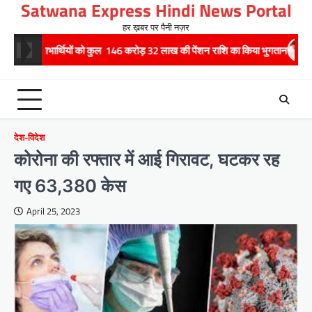
Satwana Express Hindi News Portal
Skip
to
हर ख़बर पर पैनी नज़र
content
र्थियों को कुल 146 करोड़ 32 लाख की पेंशन राशि का किया भुगतान
राष्ट्रीय हथकर
देश-विदेश
कोरोना की रफ्तार में आई गिरावट, घटकर रह
गए 63,380 केस
April 25, 2023