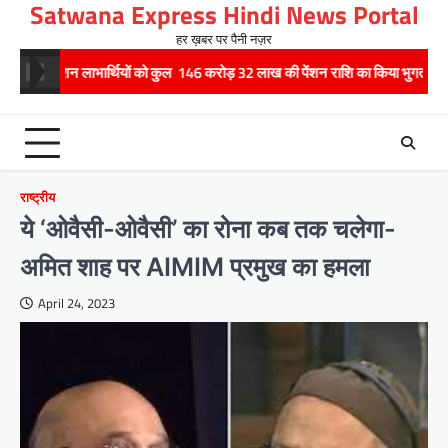
Satwana Express Hindi News Portal
Skip
to
हर ख़बर पर पैनी नज़र
content
ार्थियों को कुल 146 करोड़ 32 लाख की पेंशन राशि का किया भुगतान
राष्ट्रीय हथक
राष्ट्रीय
ये ‘ओवैसी-ओवैसी’ का रोना कब तक चलेगा-
अमित शाह पर AIMIM प्रमुख का हमला
April 24, 2023