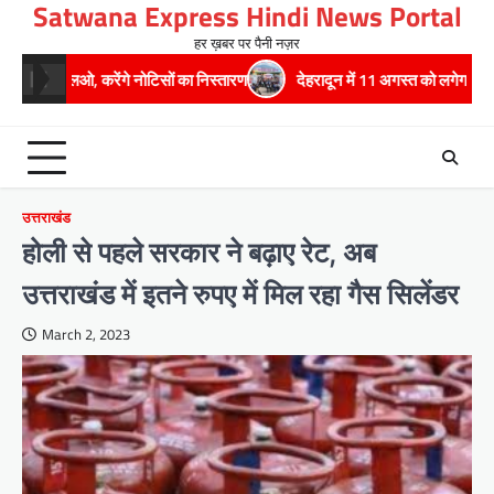
Satwana Express Hindi News Portal
Skip
to
हर ख़बर पर पैनी नज़र
content
, करेंगे नोटिसों का निस्तारण
​देहरादून में 11 अगस्त को लगेगा एक दिवसीय रोजगार मे
उत्तराखंड
होली से पहले सरकार ने बढ़ाए रेट, अब
उत्तराखंड में इतने रुपए में मिल रहा गैस सिलेंडर
March 2, 2023