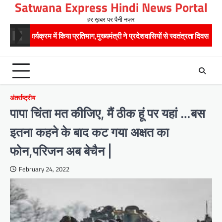
Satwana Express Hindi News Portal
Skip
to
हर ख़बर पर पैनी नज़र
content
्रम में किया प्रतिभाग,मुख्यमंत्री ने प्रदेशवासियों से स्वतंत्रता दिवस पर अपने घरों में तिरं
अंतर्राष्ट्रीय
पापा चिंता मत कीजिए, मैं ठीक हूं पर यहां …बस
इतना कहने के बाद कट गया अक्षत का
फोन,परिजन अब बेचैन |
February 24, 2022