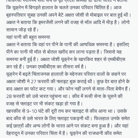
चिकित्सा स्वास्थ्य सेवा संघ के पूर्व प्रदेश अध्यक्ष डॉ डीपी जोशी ने बताया
कि यूक्रेन में बिगड़ते हालात के चलते उनका परिवार चिंतित है। आज
बृहस्पतिवार सुबह उनकी अपने बेटे अक्षत जोशी से मोबाइल पर बात हुई थी।
अक्षत ने बताया कि इमरजेंसी लगने की वजह से मॉल आदि में भीड़ है। लोगो
सामान जोड़ रहे हैं।
यहां पानी की बहुत समस्या
अक्षत ने बताया कि वहां पर पीने के पानी की अत्यधिक समस्या है। इसलिए
पीने का पानी भी मॉल से बोतल खरीद कर लाना पड़ता है। जिससे यह
समस्या बनी हुई है। अक्षत जोशी यूक्रेन के खारकिव शहर से एमबीबीएस
कर रहे हैं। उनका एमबीबीएस का तीसरा वर्ष है।
यूक्रेन में बढ़ते चिंताजनक हालातों के मद्देनजर परिवार वालों के कहने पर
अक्षत जोशी ने 27 फरवरी की फ्लाइट बुक कराई थी। कुछ देर बात होने के
बाद अक्षत का फोट कट गया। और फोन नहीं लगने से माता-पिता बेचैन हैं।
28 फरवरी को उसे भारत पहुंचना था। कीव में रूसी सेना के घुसने की
वजह से फ्लाइट पर भी संकट खड़ा हो गया है।
खारकीव से 9-10 घंटे की दूरी तय कर फ्लाइट से कीव आना था। उसके
बाद कीव से उसे भारत के लिए फ्लाइट पकड़नी थी। फिलहाल उनके समेत
कई छात्रों और अन्य लोगों के भारत आने पर संकट बना हुआ है। और यहां
देहरादून में उनका परिवार चिंता में है। यूक्रेन की राजधानी कीव समेत