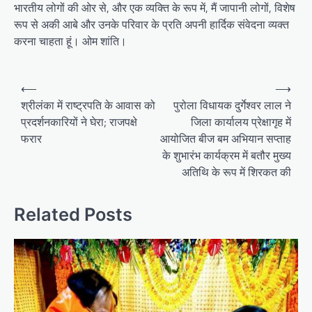
भारतीय लोगों की ओर से, और एक व्यक्ति के रूप में, मैं जापानी लोगों, विशेष
रूप से अकी आबे और उनके परिवार के प्रति अपनी हार्दिक संवेदना व्यक्त
करना चाहता हूं। ओम शांति।
P
⟵
⟶
o
श्रीलंका में राष्ट्रपति के आवास को
पुरोला विधायक दुर्गेश्वर लाल ने
प्रदर्शनकारियों ने घेरा; राजपक्षे
जिला कार्यालय प्रेक्षागृह में
s
फरार
आयोजित बीज बम अभियान सप्ताह
t
के शुभारंभ कार्यक्रम में बतौर मुख्य
n
अतिथि के रूप में शिरकत की
a
v
Related Posts
i
g
a
t