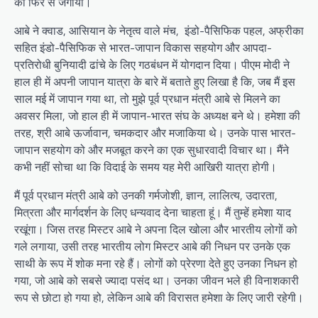
को फिर से जगाया।
आबे ने क्वाड, आसियान के नेतृत्व वाले मंच, इंडो-पैसिफिक पहल, अफ्रीका
सहित इंडो-पैसिफिक से भारत-जापान विकास सहयोग और आपदा-
प्रतिरोधी बुनियादी ढांचे के लिए गठबंधन में योगदान दिया। पीएम मोदी ने
हाल ही में अपनी जापान यात्रा के बारे में बताते हुए लिखा है कि, जब मैं इस
साल मई में जापान गया था, तो मुझे पूर्व प्रधान मंत्री आबे से मिलने का
अवसर मिला, जो हाल ही में जापान-भारत संघ के अध्यक्ष बने थे। हमेशा की
तरह, श्री आबे ऊर्जावान, चमकदार और मजाकिया थे। उनके पास भारत-
जापान सहयोग को और मजबूत करने का एक सुधारवादी विचार था। मैंने
कभी नहीं सोचा था कि विदाई के समय यह मेरी आखिरी यात्रा होगी।
मैं पूर्व प्रधान मंत्री आबे को उनकी गर्मजोशी, ज्ञान, लालित्य, उदारता,
मित्रता और मार्गदर्शन के लिए धन्यवाद देना चाहता हूं। मैं तुम्हें हमेशा याद
रखूंगा। जिस तरह मिस्टर आबे ने अपना दिल खोला और भारतीय लोगों को
गले लगाया, उसी तरह भारतीय लोग मिस्टर आबे की निधन पर उनके एक
साथी के रूप में शोक मना रहे हैं। लोगों को प्रेरणा देते हुए उनका निधन हो
गया, जो आबे को सबसे ज्यादा पसंद था। उनका जीवन भले ही विनाशकारी
रूप से छोटा हो गया हो, लेकिन आबे की विरासत हमेशा के लिए जारी रहेगी।