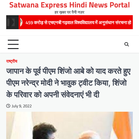
Satwana Express Hindi News Portal
Skip
to
हर ख़बर पर पैनी नज़र
content
 एचएनबी गढ़वाल विश्वविद्यालय में अनुसंधान संरचना होगी सुदृढ,उच्च शिक्षा मंत्री धन सिंह र
राष्ट्रीय
जापान के पूर्व पीएम शिंजो आबे को याद करते हुए
पीएम नरेन्‍द्र मोदी ने भावुक ट्वीट किया, शिंजो
के परिवार को अपनी संवेदनाएं भी दी
July 9, 2022