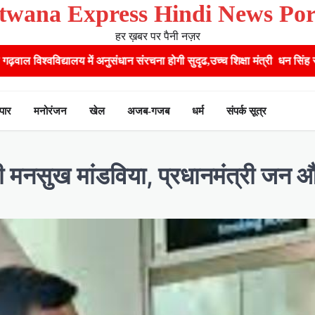
twana Express Hindi News Por
हर ख़बर पर पैनी नज़र
 संरचना होगी सुदृढ,उच्च शिक्षा मंत्री धन सिंह रावत ने नवनियुक्त केन्द्रीय शिक्
ापार
मनोरंजन
खेल
अजब-गजब
धर्म
संपर्क सूत्र
ंत्री मनसुख मांडविया, प्रधानमंत्री जन औ