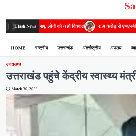
Sa
Skip
to
content
गों को न हो दिक्कत
459 करोड़ से एचएनबी गढ़वाल विश्वविद्यालय में अनुसंधान
Flash News
HOME
राष्ट्रीय
उत्तराखंड
अंतर्राष्ट्रीय
अपराध
व्य
उत्तराखण्ड
उत्तराखंड पहुंचे केंद्रीय स्वास्थ्य म
March 30, 2023