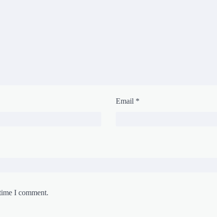
Email
*
 time I comment.