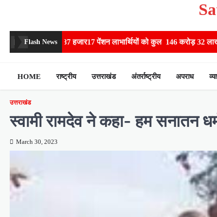
Sa
Skip
to
content
ख 87 हजार17 पेंशन लाभार्थियों को कुल 146 करोड़ 32 लाख की पेंशन राशि का कि
Flash News
HOME
राष्ट्रीय
उत्तराखंड
अंतर्राष्ट्रीय
अपराध
व्य
उत्तराखंड
स्वामी रामदेव ने कहा- हम सनातन धर्म
March 30, 2023