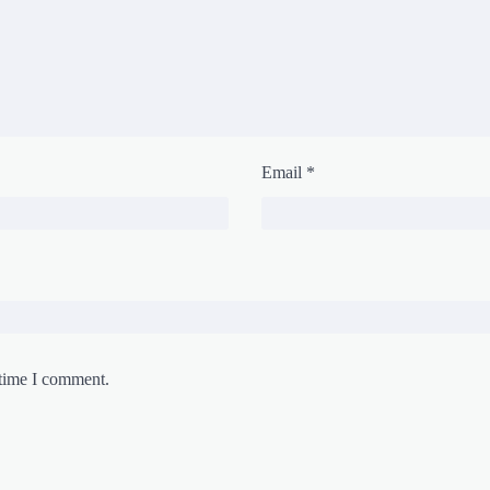
Email
*
 time I comment.