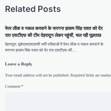
s
Related Posts
t
n
पेपर लीक व नकल करवाने के सरगना हाकम सिंह रावत को देर
a
रात एसटीएफ की टीम देहरादून लेकर पहुंचीं, चल रही पूछताछ
v
i
देहरादून: यूकेएसएसएससी भर्ती परीक्षाओं में पेपर लीक व नकल करवाने के
सरगना हाकम सिंह रावत को देर रात एसटीएफ की…
g
a
Leave a Reply
t
i
Your email address will not be published.
Required fields are mark
o
Comment
*
n