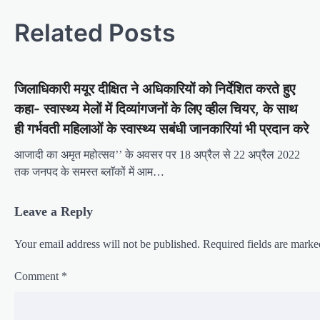
s
t
Related Posts
n
a
जिलाधिकारी मयूर दीक्षित ने अधिकारियों को निर्देशित करते हुए
v
कहा- स्वास्थ्य मेलों में दिव्यांगजनों के लिए व्हील चियर, के साथ
i
ही गर्भवती महिलाओं के स्वास्थ्य सबंधी जानकारियां भी प्रदान करे
g
आजादी का अमृत महोत्सव’’ के अवसर पर 18 अप्रैल से 22 अप्रैल 2022
a
तक जनपद के समस्त ब्लाॅकों में आम…
t
i
Leave a Reply
o
Your email address will not be published.
Required fields are mark
n
Comment
*