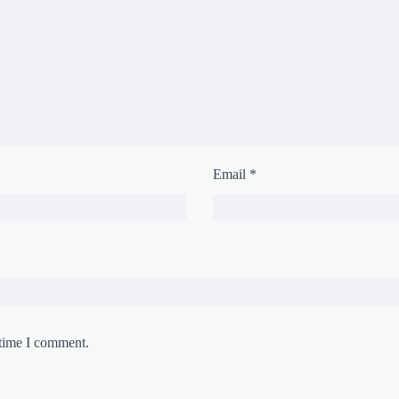
Email
*
 time I comment.