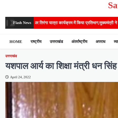
Sa
Skip
to
content
तिरंगा यात्रा कार्यक्रम में किया प्रतिभाग,मुख्यमंत्री ने प्रदेशवासियों से स्वतंत्रत
Flash News
HOME
राष्ट्रीय
उत्तराखंड
अंतर्राष्ट्रीय
अपराध
व्य
उत्तराखंड
यशपाल आर्य का शिक्षा मंत्री धन सि
April 24, 2022